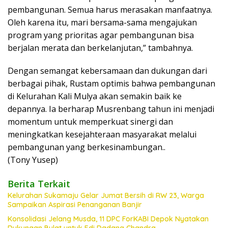
pembangunan. Semua harus merasakan manfaatnya.
Oleh karena itu, mari bersama-sama mengajukan
program yang prioritas agar pembangunan bisa
berjalan merata dan berkelanjutan,” tambahnya.
Dengan semangat kebersamaan dan dukungan dari
berbagai pihak, Rustam optimis bahwa pembangunan
di Kelurahan Kali Mulya akan semakin baik ke
depannya. Ia berharap Musrenbang tahun ini menjadi
momentum untuk memperkuat sinergi dan
meningkatkan kesejahteraan masyarakat melalui
pembangunan yang berkesinambungan..
(Tony Yusep)
Berita Terkait
Kelurahan Sukamaju Gelar Jumat Bersih di RW 23, Warga
Sampaikan Aspirasi Penanganan Banjir
Konsolidasi Jelang Musda, 11 DPC ForKABI Depok Nyatakan
Dukungan Bulat untuk Edi Dadang Chandra