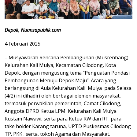
Depok, Nuansapublik.com
4 Februari 2025
– Musyawarah Rencana Pembangunan (Musrenbang)
Kelurahan Kali Mulya, Kecamatan Cilodong, Kota
Depok, dengan mengusung tema “Penguatan Pondasi
Pembangunan Menuju Depok Maju”. Acara yang
berlangsung di Aula Kelurahan Kali Mulya pada Selasa
(4/2) ini dihadiri oleh berbagai elemen masyarakat,
termasuk perwakilan pemerintah, Camat Cilodong,
Anggota DPRD Ketua LPM Kelurahan Kali Mulya
Rustam Nawawi, serta para Ketua RW dan RT. para
take holder Karang taruna, UPTD Puskesmas Cilodong
TP. PKK . serta, tokoh Agama dan Masyarakat.