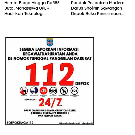
Hemat Biaya Hingga Rp588
Pondok Pesantren Modern
Juta, Mahasiswa UPER
Darus Sholihin Sawangan
Hadirkan Teknologi
Depok Buka Penerimaan
Konstruksi Berbasis
Santri Baru Tahun Ajaran
Augmented Reality
2026-2027