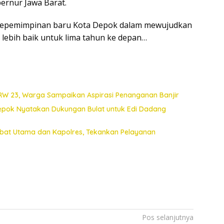
ernur Jawa Barat.
i kepemimpinan baru Kota Depok dalam mewujudkan
bih baik untuk lima tahun ke depan…
 RW 23, Warga Sampaikan Aspirasi Penanganan Banjir
Depok Nyatakan Dukungan Bulat untuk Edi Dadang
jabat Utama dan Kapolres, Tekankan Pelayanan
Pos selanjutnya