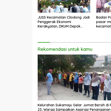
JUSS Kecamatan Cilodong Jadi
Badan Pa
Penggerak Ekonomi
pasar mu
Kerakyatan, DKUM Depok
kecamat
Dorong UMKM Naik Kelas
Rekomendasi untuk kamu
Kelurahan Sukamaju Gelar Jumat Bersih di
23, Warga Sampaikan Aspirasi Penanganan