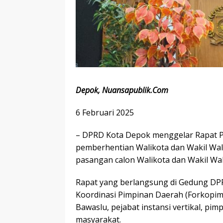
Depok, Nuansapublik.Com
6 Februari 2025
– DPRD Kota Depok menggelar Rapat 
pemberhentian Walikota dan Wakil Wa
pasangan calon Walikota dan Wakil Wali
Rapat yang berlangsung di Gedung DPR
Koordinasi Pimpinan Daerah (Forkopim
Bawaslu, pejabat instansi vertikal, pim
masyarakat.