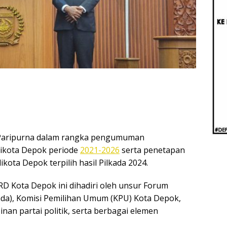
Beri
Penj
Ilmi
Paripurna dalam rangka pengumuman
likota Depok periode
2021-2026
serta penetapan
kota Depok terpilih hasil Pilkada 2024.
D Kota Depok ini dihadiri oleh unsur Forum
da), Komisi Pemilihan Umum (KPU) Kota Depok,
pinan partai politik, serta berbagai elemen