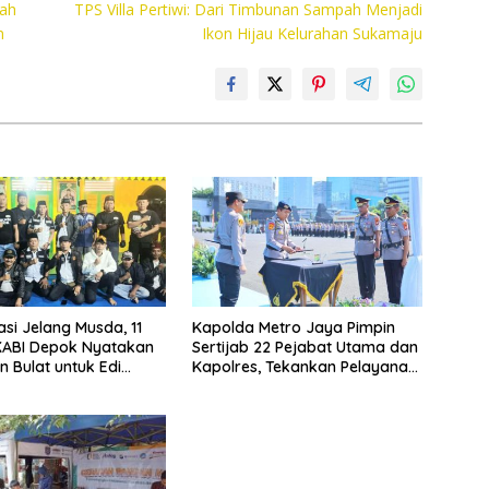
nah
TPS Villa Pertiwi: Dari Timbunan Sampah Menjadi
n
Ikon Hijau Kelurahan Sukamaju
asi Jelang Musda, 11
Kapolda Metro Jaya Pimpin
KABI Depok Nyatakan
Sertijab 22 Pejabat Utama dan
 Bulat untuk Edi
Kapolres, Tekankan Pelayanan
Chandra
Profesional dan Humanis.