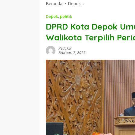
Beranda
Depok
Depok
,
politik
DPRD Kota Depok Umu
Walikota Terpilih Per
Redaksi
Februari 7, 2025