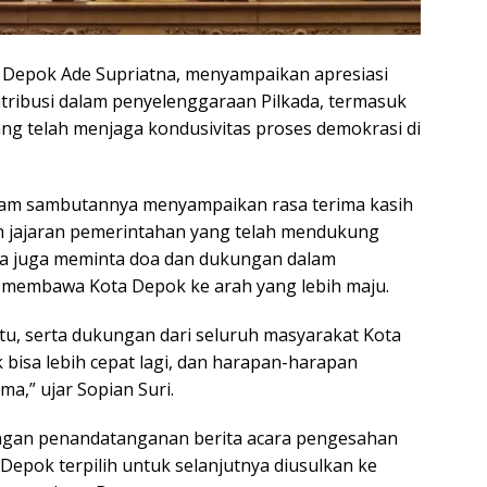
Depok Ade Supriatna, menyampaikan apresiasi
tribusi dalam penyelenggaraan Pilkada, termasuk
ng telah menjaga kondusivitas proses demokrasi di
 dalam sambutannya menyampaikan rasa terima kasih
n jajaran pemerintahan yang telah mendukung
. Ia juga meminta doa dan dukungan dalam
 membawa Kota Depok ke arah yang lebih maju.
tu, serta dukungan dari seluruh masyarakat Kota
 bisa lebih cepat lagi, dan harapan-harapan
ma,” ujar Sopian Suri.
engan penandatanganan berita acara pengesahan
Depok terpilih untuk selanjutnya diusulkan ke