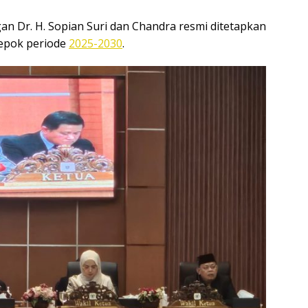
an Dr. H. Sopian Suri dan Chandra resmi ditetapkan
Depok periode
2025-2030
.