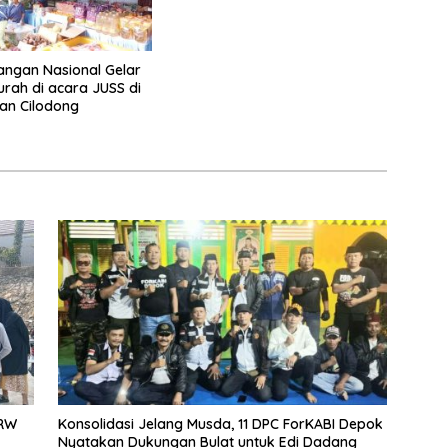
ngan Nasional Gelar
rah di acara JUSS di
an Cilodong
 RW
Konsolidasi Jelang Musda, 11 DPC ForKABI Depok
Nyatakan Dukungan Bulat untuk Edi Dadang