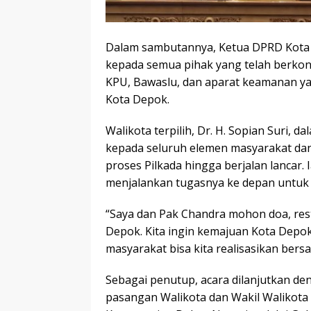
Dalam sambutannya, Ketua DPRD Kota 
kepada semua pihak yang telah berkon
KPU, Bawaslu, dan aparat keamanan ya
Kota Depok.
Walikota terpilih, Dr. H. Sopian Suri,
kepada seluruh elemen masyarakat da
proses Pilkada hingga berjalan lancar
menjalankan tugasnya ke depan untuk
“Saya dan Pak Chandra mohon doa, res
Depok. Kita ingin kemajuan Kota Depok
masyarakat bisa kita realisasikan bersa
Sebagai penutup, acara dilanjutkan d
pasangan Walikota dan Wakil Walikota 