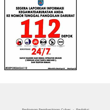
Pedoman Pemberitaan Cyber
Redaksi