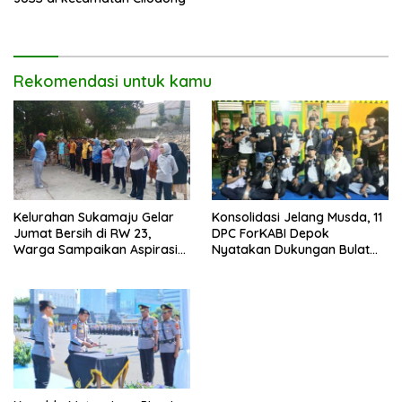
Rekomendasi untuk kamu
Kelurahan Sukamaju Gelar
Konsolidasi Jelang Musda, 11
Jumat Bersih di RW 23,
DPC ForKABI Depok
Warga Sampaikan Aspirasi
Nyatakan Dukungan Bulat
Penanganan Banjir
untuk Edi Dadang Chandra