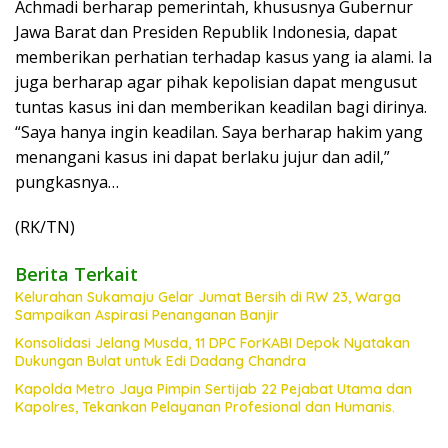
Achmadi berharap pemerintah, khususnya Gubernur
Jawa Barat dan Presiden Republik Indonesia, dapat
memberikan perhatian terhadap kasus yang ia alami. Ia
juga berharap agar pihak kepolisian dapat mengusut
tuntas kasus ini dan memberikan keadilan bagi dirinya.
“Saya hanya ingin keadilan. Saya berharap hakim yang
menangani kasus ini dapat berlaku jujur dan adil,”
pungkasnya…
(RK/TN)
Berita Terkait
Kelurahan Sukamaju Gelar Jumat Bersih di RW 23, Warga
Sampaikan Aspirasi Penanganan Banjir
Konsolidasi Jelang Musda, 11 DPC ForKABI Depok Nyatakan
Dukungan Bulat untuk Edi Dadang Chandra
Kapolda Metro Jaya Pimpin Sertijab 22 Pejabat Utama dan
Kapolres, Tekankan Pelayanan Profesional dan Humanis.