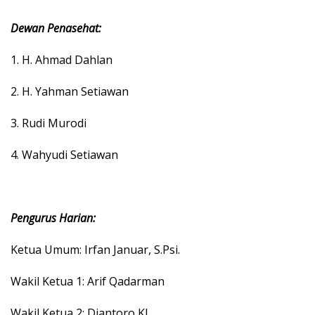
Dewan Penasehat:
1. H. Ahmad Dahlan
2. H. Yahman Setiawan
3. Rudi Murodi
4. Wahyudi Setiawan
Pengurus Harian:
Ketua Umum: Irfan Januar, S.Psi.
Wakil Ketua 1: Arif Qadarman
Wakil Ketua 2: Diantoro KL.