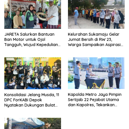
JARETA Salurkan Bantuan
Kelurahan Sukamaju Gelar
Ban Motor untuk Ojol
Jumat Bersih di RW 23,
Tangguh, Wujud Kepedulian
Warga Sampaikan Aspirasi
terhadap Pekerja Informal
Penanganan Banjir
Kapolda Metro Jaya Pimpin
Konsolidasi Jelang Musda, 11
Sertijab 22 Pejabat Utama
DPC ForKABI Depok
dan Kapolres, Tekankan
Nyatakan Dukungan Bulat
Pelayanan Profesional dan
untuk Edi Dadang Chandra
Humanis.