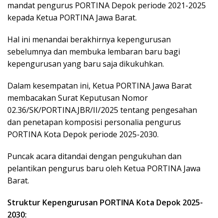
mandat pengurus PORTINA Depok periode 2021-2025
kepada Ketua PORTINA Jawa Barat.
Hal ini menandai berakhirnya kepengurusan
sebelumnya dan membuka lembaran baru bagi
kepengurusan yang baru saja dikukuhkan.
Dalam kesempatan ini, Ketua PORTINA Jawa Barat
membacakan Surat Keputusan Nomor
02.36/SK/PORTINA.JBR/II/2025 tentang pengesahan
dan penetapan komposisi personalia pengurus
PORTINA Kota Depok periode 2025-2030.
Puncak acara ditandai dengan pengukuhan dan
pelantikan pengurus baru oleh Ketua PORTINA Jawa
Barat.
Struktur Kepengurusan PORTINA Kota Depok 2025-
2030: