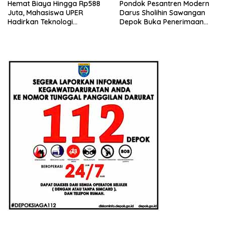
Hemat Biaya Hingga Rp588
Pondok Pesantren Modern
Juta, Mahasiswa UPER
Darus Sholihin Sawangan
Hadirkan Teknologi
Depok Buka Penerimaan
Konstruksi Berbasis
Santri Baru Tahun Ajaran
Augmented Reality
2026-2027