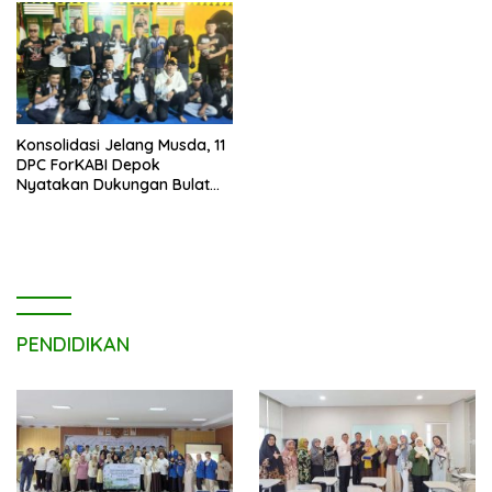
Konsolidasi Jelang Musda, 11
DPC ForKABI Depok
Nyatakan Dukungan Bulat
untuk Edi Dadang Chandra
PENDIDIKAN