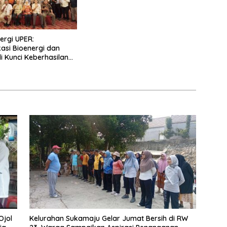
ergi UPER:
kasi Bioenergi dan
di Kunci Keberhasilan
Ojol
Kelurahan Sukamaju Gelar Jumat Bersih di RW