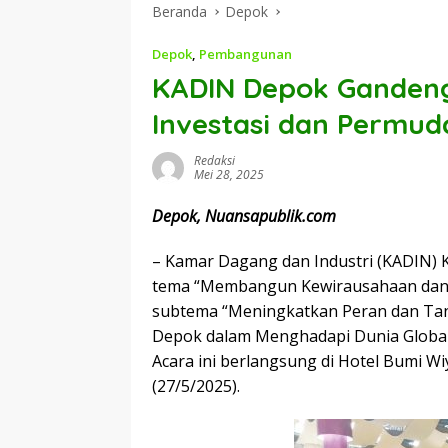
Beranda
Depok
Depok
,
Pembangunan
KADIN Depok Gandeng
Investasi dan Permud
Redaksi
Mei 28, 2025
Depok, Nuansapublik.com
– Kamar Dagang dan Industri (KADIN)
tema “Membangun Kewirausahaan dan 
subtema “Meningkatkan Peran dan Tan
Depok dalam Menghadapi Dunia Global 
Acara ini berlangsung di Hotel Bumi W
(27/5/2025).