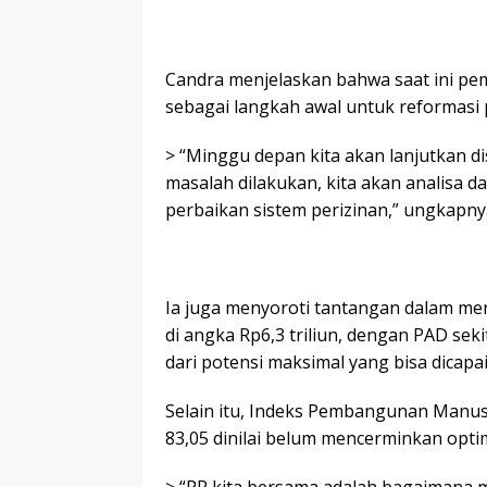
Candra menjelaskan bahwa saat ini p
sebagai langkah awal untuk reformasi p
> “Minggu depan kita akan lanjutkan d
masalah dilakukan, kita akan analisa 
perbaikan sistem perizinan,” ungkapny
Ia juga menyoroti tantangan dalam me
di angka Rp6,3 triliun, dengan PAD seki
dari potensi maksimal yang bisa dicapai 
Selain itu, Indeks Pembangunan Manusi
83,05 dinilai belum mencerminkan opti
> “PR kita bersama adalah bagaimana 