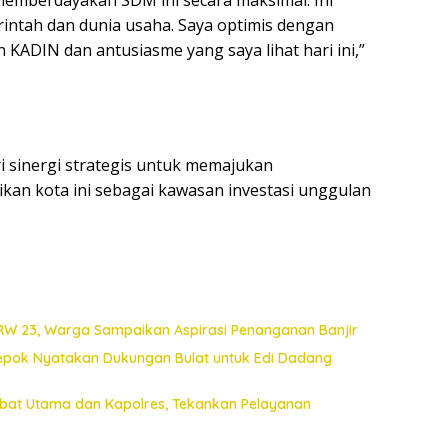
ntah dan dunia usaha. Saya optimis dengan
KADIN dan antusiasme yang saya lihat hari ini,”
ri sinergi strategis untuk memajukan
an kota ini sebagai kawasan investasi unggulan
 RW 23, Warga Sampaikan Aspirasi Penanganan Banjir
Depok Nyatakan Dukungan Bulat untuk Edi Dadang
jabat Utama dan Kapolres, Tekankan Pelayanan