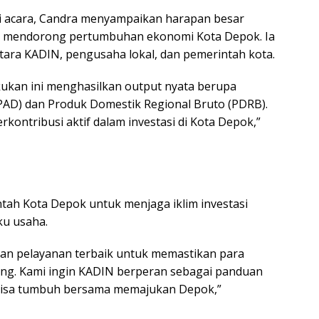
 acara, Candra menyampaikan harapan besar
am mendorong pertumbuhan ekonomi Kota Depok. Ia
ara KADIN, pengusaha lokal, dan pemerintah kota.
akukan ini menghasilkan output nyata berupa
PAD) dan Produk Domestik Regional Bruto (PDRB).
rkontribusi aktif dalam investasi di Kota Depok,”
ah Kota Depok untuk menjaga iklim investasi
ku usaha.
an pelayanan terbaik untuk memastikan para
g. Kami ingin KADIN berperan sebagai panduan
 bisa tumbuh bersama memajukan Depok,”