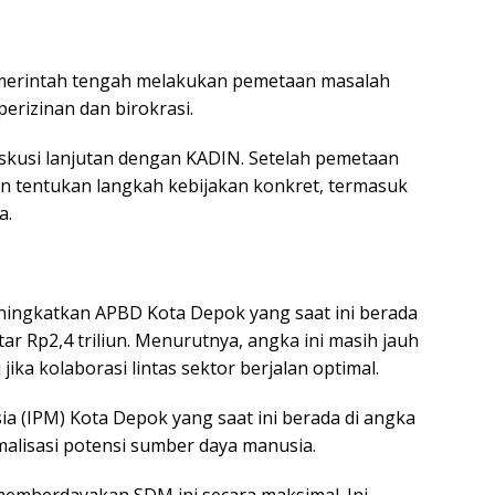
emerintah tengah melakukan pemetaan masalah
erizinan dan birokrasi.
iskusi lanjutan dengan KADIN. Setelah pemetaan
dan tentukan langkah kebijakan konkret, termasuk
a.
ningkatkan APBD Kota Depok yang saat ini berada
tar Rp2,4 triliun. Menurutnya, angka ini masih jauh
jika kolaborasi lintas sektor berjalan optimal.
a (IPM) Kota Depok yang saat ini berada di angka
malisasi potensi sumber daya manusia.
memberdayakan SDM ini secara maksimal. Ini