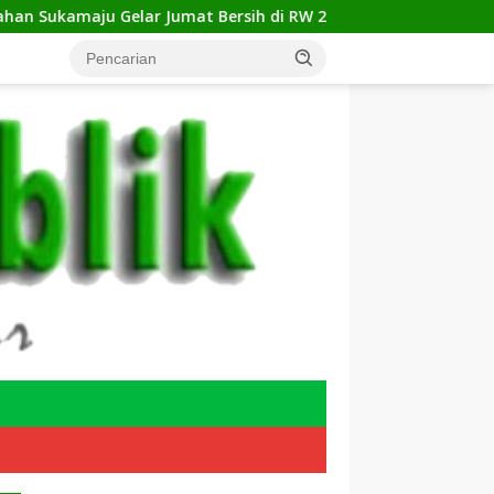
ar Jumat Bersih di RW 23, Warga Sampaikan Aspirasi Penangan