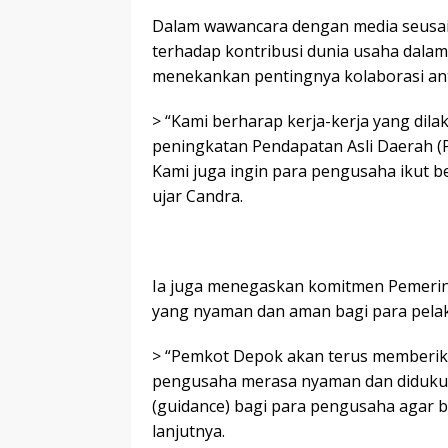
Dalam wawancara dengan media seusai
terhadap kontribusi dunia usaha dal
menekankan pentingnya kolaborasi ant
> “Kami berharap kerja-kerja yang dil
peningkatan Pendapatan Asli Daerah (
Kami juga ingin para pengusaha ikut be
ujar Candra.
Ia juga menegaskan komitmen Pemerint
yang nyaman dan aman bagi para pela
> “Pemkot Depok akan terus memberik
pengusaha merasa nyaman dan didukun
(guidance) bagi para pengusaha agar
lanjutnya.