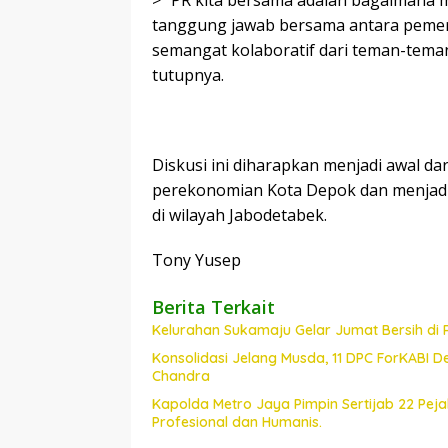
tanggung jawab bersama antara pemeri
semangat kolaboratif dari teman-teman 
tutupnya.
Diskusi ini diharapkan menjadi awal da
perekonomian Kota Depok dan menjadik
di wilayah Jabodetabek.
Tony Yusep
Berita Terkait
Kelurahan Sukamaju Gelar Jumat Bersih di
Konsolidasi Jelang Musda, 11 DPC ForKABI 
Chandra
Kapolda Metro Jaya Pimpin Sertijab 22 Pe
Profesional dan Humanis.