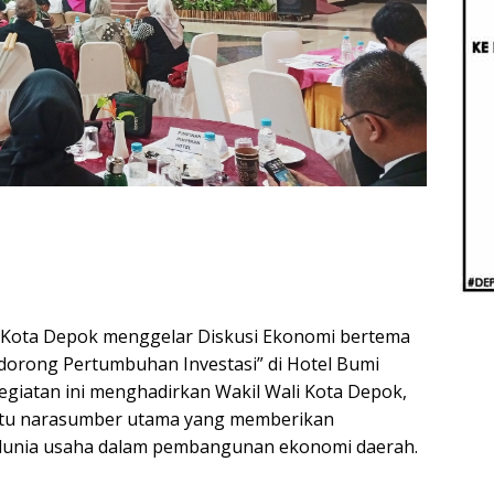
Beri
Penj
Ilmi
 Kota Depok menggelar Diskusi Ekonomi bertema
rong Pertumbuhan Investasi” di Hotel Bumi
egiatan ini menghadirkan Wakil Wali Kota Depok,
atu narasumber utama yang memberikan
dunia usaha dalam pembangunan ekonomi daerah.