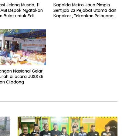
asi Jelang Musda, 11
Kapolda Metro Jaya Pimpin
KABI Depok Nyatakan
Sertijab 22 Pejabat Utama dan
 Bulat untuk Edi
Kapolres, Tekankan Pelayanan
Chandra
Profesional dan Humanis.
ngan Nasional Gelar
rah di acara JUSS di
an Cilodong