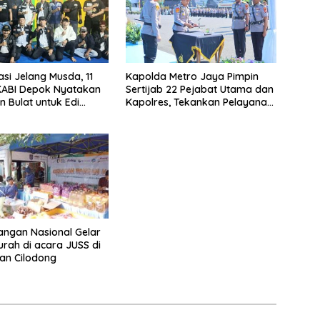
asi Jelang Musda, 11
Kapolda Metro Jaya Pimpin
KABI Depok Nyatakan
Sertijab 22 Pejabat Utama dan
 Bulat untuk Edi
Kapolres, Tekankan Pelayanan
Chandra
Profesional dan Humanis.
ngan Nasional Gelar
rah di acara JUSS di
an Cilodong