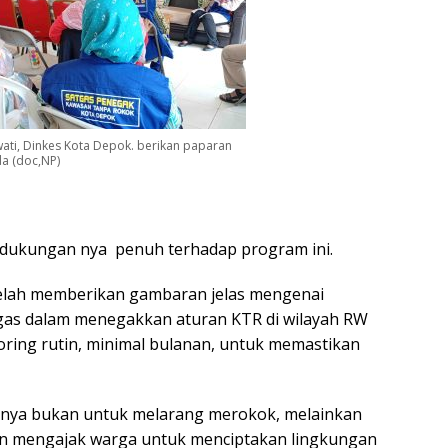
wati, Dinkes Kota Depok. berikan paparan
da (doc,NP)
 dukungan nya penuh terhadap program ini.
 telah memberikan gambaran jelas mengenai
as dalam menegakkan aturan KTR di wilayah RW
oring rutin, minimal bulanan, untuk memastikan
nya bukan untuk melarang merokok, melainkan
n mengajak warga untuk menciptakan lingkungan