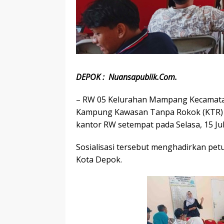
DEPOK : Nuansapublik.Com.
– RW 05 Kelurahan Mampang Kecamata
Kampung Kawasan Tanpa Rokok (KTR) me
kantor RW setempat pada Selasa, 15 Jul
Sosialisasi tersebut menghadirkan pe
Kota Depok.