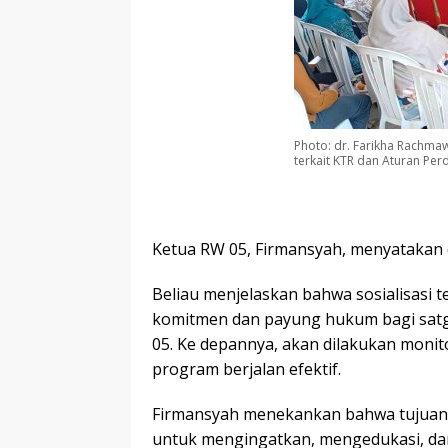
Photo: dr. Farikha Rachma
terkait KTR dan Aturan Per
Ketua RW 05, Firmansyah, menyatakan
Beliau menjelaskan bahwa sosialisasi
komitmen dan payung hukum bagi satg
05. Ke depannya, akan dilakukan monit
program berjalan efektif.
Firmansyah menekankan bahwa tujuan
untuk mengingatkan, mengedukasi, da