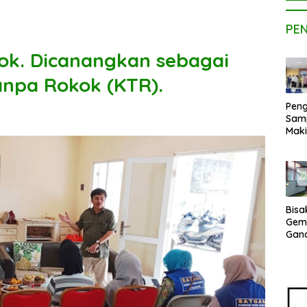
PE
k. Dicanangkan sebagai
npa Rokok (KTR).
Peng
Sam
Maki
Dose
Kom
UPE
Kem
Netr
Bisa
Gem
Gan
sepe
Vene
Terj
Indo
Pak