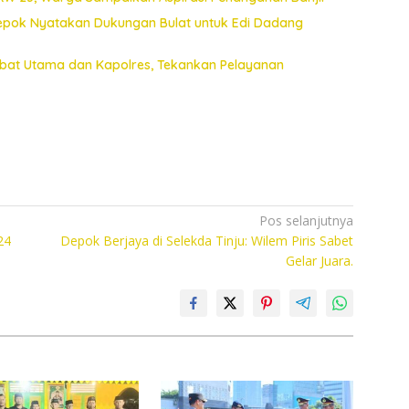
Depok Nyatakan Dukungan Bulat untuk Edi Dadang
jabat Utama dan Kapolres, Tekankan Pelayanan
Pos selanjutnya
24
Depok Berjaya di Selekda Tinju: Wilem Piris Sabet
Gelar Juara.