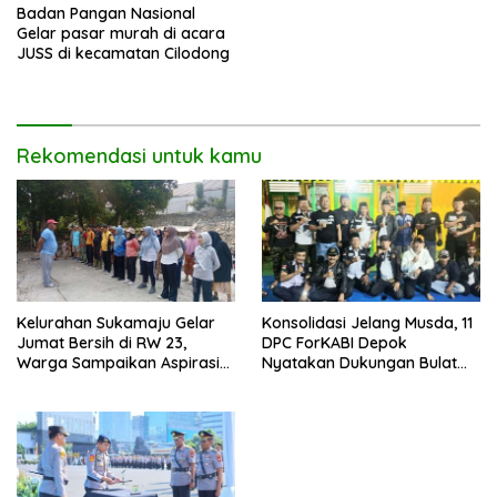
Badan Pangan Nasional
Gelar pasar murah di acara
JUSS di kecamatan Cilodong
Rekomendasi untuk kamu
Kelurahan Sukamaju Gelar
Konsolidasi Jelang Musda, 11
Jumat Bersih di RW 23,
DPC ForKABI Depok
Warga Sampaikan Aspirasi
Nyatakan Dukungan Bulat
Penanganan Banjir
untuk Edi Dadang Chandra