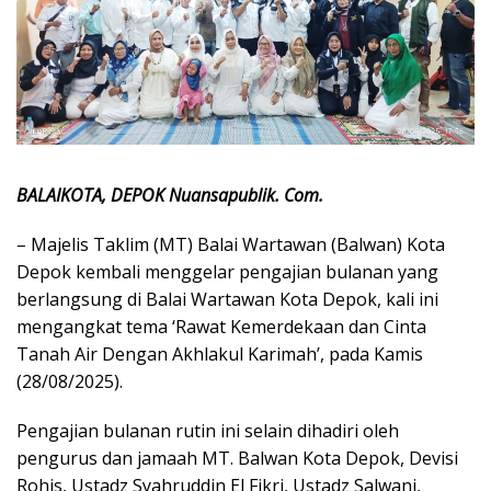
BALAIKOTA, DEPOK Nuansapublik. Com.
– Majelis Taklim (MT) Balai Wartawan (Balwan) Kota
Depok kembali menggelar pengajian bulanan yang
berlangsung di Balai Wartawan Kota Depok, kali ini
mengangkat tema ‘Rawat Kemerdekaan dan Cinta
Tanah Air Dengan Akhlakul Karimah’, pada Kamis
(28/08/2025).
Pengajian bulanan rutin ini selain dihadiri oleh
pengurus dan jamaah MT. Balwan Kota Depok, Devisi
Rohis, Ustadz Syahruddin El Fikri, Ustadz Salwani,