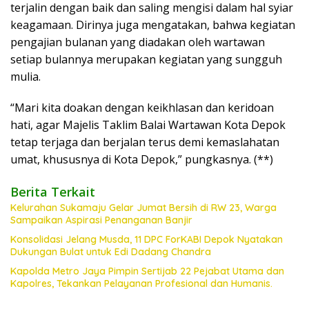
terjalin dengan baik dan saling mengisi dalam hal syiar
keagamaan. Dirinya juga mengatakan, bahwa kegiatan
pengajian bulanan yang diadakan oleh wartawan
setiap bulannya merupakan kegiatan yang sungguh
mulia.
“Mari kita doakan dengan keikhlasan dan keridoan
hati, agar Majelis Taklim Balai Wartawan Kota Depok
tetap terjaga dan berjalan terus demi kemaslahatan
umat, khususnya di Kota Depok,” pungkasnya. (**)
Berita Terkait
Kelurahan Sukamaju Gelar Jumat Bersih di RW 23, Warga
Sampaikan Aspirasi Penanganan Banjir
Konsolidasi Jelang Musda, 11 DPC ForKABI Depok Nyatakan
Dukungan Bulat untuk Edi Dadang Chandra
Kapolda Metro Jaya Pimpin Sertijab 22 Pejabat Utama dan
Kapolres, Tekankan Pelayanan Profesional dan Humanis.