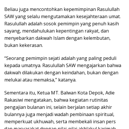
Beliau juga mencontohkan kepemimpinan Rasulullah
SAW yang selalu mengutamakan kesejahteraan umat.
Rasulullah adalah sosok pemimpin yang penuh kasih
sayang, mendahulukan kepentingan rakyat, dan
menyebarkan dakwah Islam dengan kelembutan,
bukan kekerasan.
“Seorang pemimpin sejati adalah yang paling peduli
kepada umatnya. Rasulullah SAW mengajarkan bahwa
dakwah dilakukan dengan keindahan, bukan dengan
melukai atau memaksa,” katanya.
Sementara itu, Ketua MT. Balwan Kota Depok, Adie
Rakasiwi mengatakan, bahwa kegiatan rutinitas
pengajian bulanan ini, selain berjalan setiap akhir
bulannya juga menjadi wadah pembinaan spiritual,
memperkuat ukhuwah, serta membekali insan pers
dan masyarakat dengan nilai-nilai akhlakul karimah