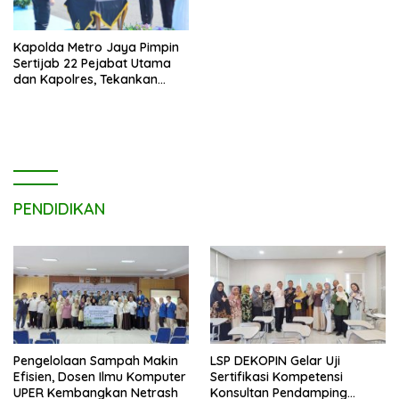
Kapolda Metro Jaya Pimpin
Sertijab 22 Pejabat Utama
dan Kapolres, Tekankan
Pelayanan Profesional dan
Humanis.
PENDIDIKAN
Pengelolaan Sampah Makin
LSP DEKOPIN Gelar Uji
Efisien, Dosen Ilmu Komputer
Sertifikasi Kompetensi
UPER Kembangkan Netrash
Konsultan Pendamping