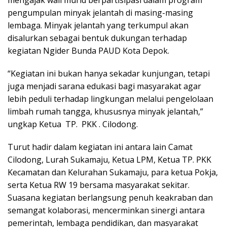
mengajak wali murid berpartisipasi dalam program
pengumpulan minyak jelantah di masing-masing
lembaga. Minyak jelantah yang terkumpul akan
disalurkan sebagai bentuk dukungan terhadap
kegiatan Ngider Bunda PAUD Kota Depok.
“Kegiatan ini bukan hanya sekadar kunjungan, tetapi
juga menjadi sarana edukasi bagi masyarakat agar
lebih peduli terhadap lingkungan melalui pengelolaan
limbah rumah tangga, khususnya minyak jelantah,”
ungkap Ketua TP. PKK . Cilodong.
Turut hadir dalam kegiatan ini antara lain Camat
Cilodong, Lurah Sukamaju, Ketua LPM, Ketua TP. PKK
Kecamatan dan Kelurahan Sukamaju, para ketua Pokja,
serta Ketua RW 19 bersama masyarakat sekitar.
Suasana kegiatan berlangsung penuh keakraban dan
semangat kolaborasi, mencerminkan sinergi antara
pemerintah, lembaga pendidikan, dan masyarakat