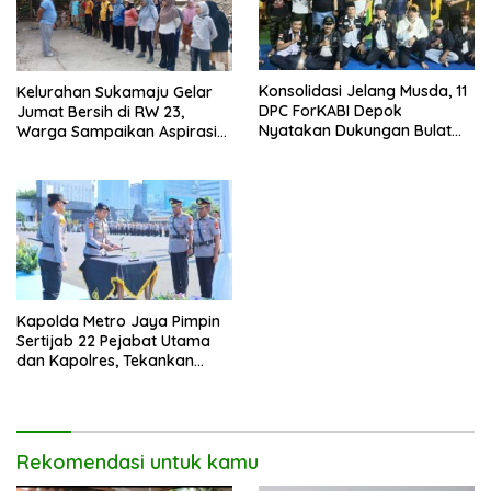
Konsolidasi Jelang Musda, 11
Kelurahan Sukamaju Gelar
DPC ForKABI Depok
Jumat Bersih di RW 23,
Nyatakan Dukungan Bulat
Warga Sampaikan Aspirasi
untuk Edi Dadang Chandra
Penanganan Banjir
Kapolda Metro Jaya Pimpin
Sertijab 22 Pejabat Utama
dan Kapolres, Tekankan
Pelayanan Profesional dan
Humanis.
Rekomendasi untuk kamu