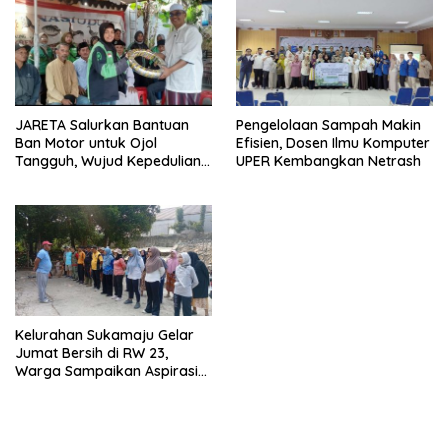
JARETA Salurkan Bantuan
Pengelolaan Sampah Makin
Ban Motor untuk Ojol
Efisien, Dosen Ilmu Komputer
Tangguh, Wujud Kepedulian
UPER Kembangkan Netrash
terhadap Pekerja Informal
Kelurahan Sukamaju Gelar
Jumat Bersih di RW 23,
Warga Sampaikan Aspirasi
Penanganan Banjir