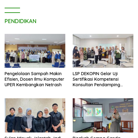
PENDIDIKAN
LSP DEKOPIN Gelar Uji
Pengelolaan Sampah Makin
Sertifikasi Kompetensi
Efisien, Dosen Ilmu Komputer
Konsultan Pendamping
UPER Kembangkan Netrash
Koperasi Bersertifikat BNSP
di Kampus STIE MBI Depok.