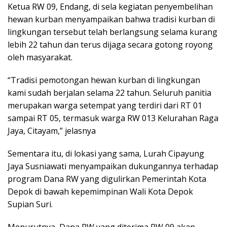
Ketua RW 09, Endang, di sela kegiatan penyembelihan
hewan kurban menyampaikan bahwa tradisi kurban di
lingkungan tersebut telah berlangsung selama kurang
lebih 22 tahun dan terus dijaga secara gotong royong
oleh masyarakat.
“Tradisi pemotongan hewan kurban di lingkungan
kami sudah berjalan selama 22 tahun. Seluruh panitia
merupakan warga setempat yang terdiri dari RT 01
sampai RT 05, termasuk warga RW 013 Kelurahan Raga
Jaya, Citayam,” jelasnya
Sementara itu, di lokasi yang sama, Lurah Cipayung
Jaya Susniawati menyampaikan dukungannya terhadap
program Dana RW yang digulirkan Pemerintah Kota
Depok di bawah kepemimpinan Wali Kota Depok
Supian Suri.
Menurutnya, Dana RW yang diterima RW 09 akan