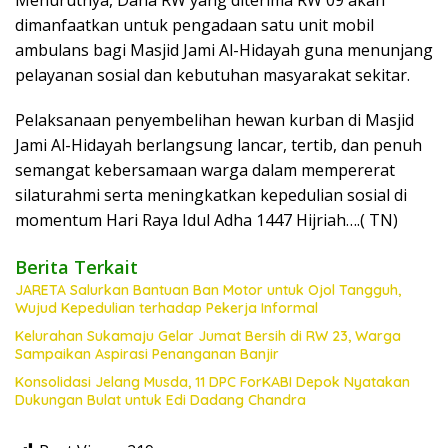
dimanfaatkan untuk pengadaan satu unit mobil
ambulans bagi Masjid Jami Al-Hidayah guna menunjang
pelayanan sosial dan kebutuhan masyarakat sekitar.
Pelaksanaan penyembelihan hewan kurban di Masjid
Jami Al-Hidayah berlangsung lancar, tertib, dan penuh
semangat kebersamaan warga dalam mempererat
silaturahmi serta meningkatkan kepedulian sosial di
momentum Hari Raya Idul Adha 1447 Hijriah….( TN)
Berita Terkait
JARETA Salurkan Bantuan Ban Motor untuk Ojol Tangguh,
Wujud Kepedulian terhadap Pekerja Informal
Kelurahan Sukamaju Gelar Jumat Bersih di RW 23, Warga
Sampaikan Aspirasi Penanganan Banjir
Konsolidasi Jelang Musda, 11 DPC ForKABI Depok Nyatakan
Dukungan Bulat untuk Edi Dadang Chandra