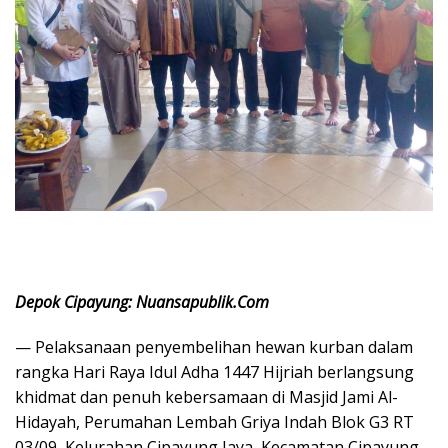
Depok Cipayung: Nuansapublik.Com
— Pelaksanaan penyembelihan hewan kurban dalam
rangka Hari Raya Idul Adha 1447 Hijriah berlangsung
khidmat dan penuh kebersamaan di Masjid Jami Al-
Hidayah, Perumahan Lembah Griya Indah Blok G3 RT
03/09, Kelurahan Cipayung Jaya, Kecamatan Cipayung,