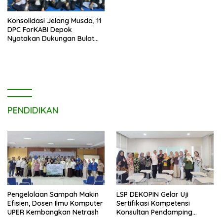
Konsolidasi Jelang Musda, 11
DPC ForKABI Depok
Nyatakan Dukungan Bulat
untuk Edi Dadang Chandra
PENDIDIKAN
Pengelolaan Sampah Makin
LSP DEKOPIN Gelar Uji
Efisien, Dosen Ilmu Komputer
Sertifikasi Kompetensi
UPER Kembangkan Netrash
Konsultan Pendamping