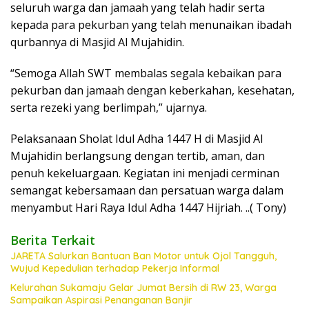
seluruh warga dan jamaah yang telah hadir serta
kepada para pekurban yang telah menunaikan ibadah
qurbannya di Masjid Al Mujahidin.
“Semoga Allah SWT membalas segala kebaikan para
pekurban dan jamaah dengan keberkahan, kesehatan,
serta rezeki yang berlimpah,” ujarnya.
Pelaksanaan Sholat Idul Adha 1447 H di Masjid Al
Mujahidin berlangsung dengan tertib, aman, dan
penuh kekeluargaan. Kegiatan ini menjadi cerminan
semangat kebersamaan dan persatuan warga dalam
menyambut Hari Raya Idul Adha 1447 Hijriah. ..( Tony)
Berita Terkait
JARETA Salurkan Bantuan Ban Motor untuk Ojol Tangguh,
Wujud Kepedulian terhadap Pekerja Informal
Kelurahan Sukamaju Gelar Jumat Bersih di RW 23, Warga
Sampaikan Aspirasi Penanganan Banjir