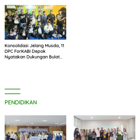
Konsolidasi Jelang Musda, 11
DPC ForKABI Depok
Nyatakan Dukungan Bulat
untuk Edi Dadang Chandra
PENDIDIKAN