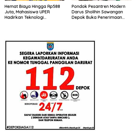
Hemat Biaya Hingga Rp588
Pondok Pesantren Modern
Juta, Mahasiswa UPER
Darus Sholihin Sawangan
Hadirkan Teknologi
Depok Buka Penerimaan
Konstruksi Berbasis
Santri Baru Tahun Ajaran
Augmented Reality
2026-2027