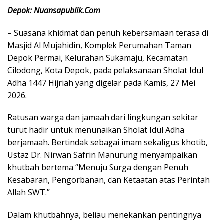
Depok: Nuansapublik.Com
– Suasana khidmat dan penuh kebersamaan terasa di
Masjid Al Mujahidin, Komplek Perumahan Taman
Depok Permai, Kelurahan Sukamaju, Kecamatan
Cilodong, Kota Depok, pada pelaksanaan Sholat Idul
Adha 1447 Hijriah yang digelar pada Kamis, 27 Mei
2026.
Ratusan warga dan jamaah dari lingkungan sekitar
turut hadir untuk menunaikan Sholat Idul Adha
berjamaah. Bertindak sebagai imam sekaligus khotib,
Ustaz Dr. Nirwan Safrin Manurung menyampaikan
khutbah bertema “Menuju Surga dengan Penuh
Kesabaran, Pengorbanan, dan Ketaatan atas Perintah
Allah SWT.”
Dalam khutbahnya, beliau menekankan pentingnya