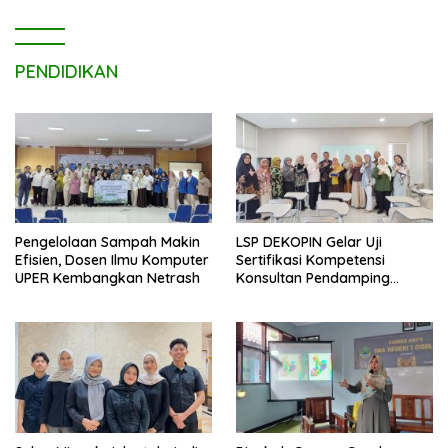
PENDIDIKAN
Pengelolaan Sampah Makin
LSP DEKOPIN Gelar Uji
Efisien, Dosen Ilmu Komputer
Sertifikasi Kompetensi
UPER Kembangkan Netrash
Konsultan Pendamping
Koperasi Bersertifikat BNSP
di Kampus STIE MBI Depok.