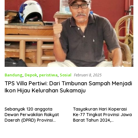
Bandung
,
Depok
,
peristiwa
,
Sosial
Februari 8, 2025
TPS Villa Pertiwi: Dari Timbunan Sampah Menjadi
Ikon Hijau Kelurahan Sukamaju
Sebanyak 120 anggota
Tasyakuran Hari Koperasi
Dewan Perwakilan Rakyat
Ke-77 Tingkat Provinsi Jawa
Daerah (DPRD) Provinsi
Barat Tahun 2024,
Jawa Barat secara resmi
Dekopinda Depok Turut
dilantik
Menghadiri.