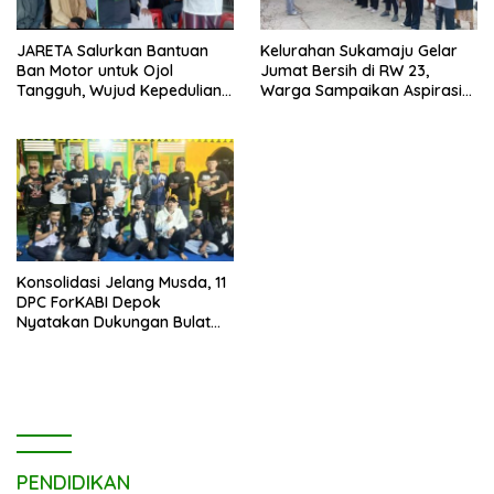
JARETA Salurkan Bantuan
Kelurahan Sukamaju Gelar
Ban Motor untuk Ojol
Jumat Bersih di RW 23,
Tangguh, Wujud Kepedulian
Warga Sampaikan Aspirasi
terhadap Pekerja Informal
Penanganan Banjir
Konsolidasi Jelang Musda, 11
DPC ForKABI Depok
Nyatakan Dukungan Bulat
untuk Edi Dadang Chandra
PENDIDIKAN