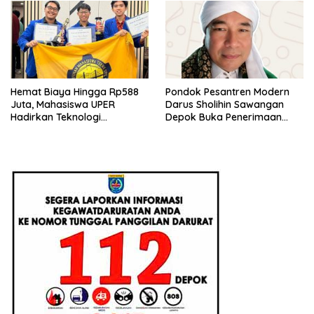
Hemat Biaya Hingga Rp588
Pondok Pesantren Modern
Juta, Mahasiswa UPER
Darus Sholihin Sawangan
Hadirkan Teknologi
Depok Buka Penerimaan
Konstruksi Berbasis
Santri Baru Tahun Ajaran
Augmented Reality
2026-2027