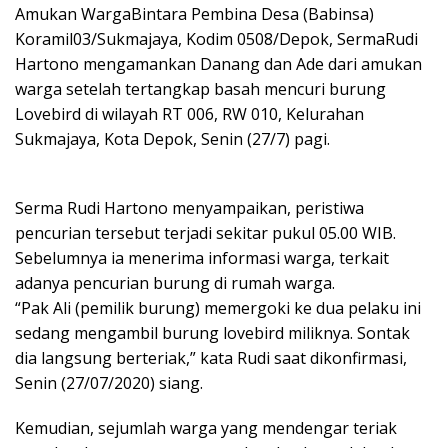
Amukan WargaBintara Pembina Desa (Babinsa)
Koramil03/Sukmajaya, Kodim 0508/Depok, SermaRudi
Hartono mengamankan Danang dan Ade dari amukan
warga setelah tertangkap basah mencuri burung
Lovebird di wilayah RT 006, RW 010, Kelurahan
Sukmajaya, Kota Depok, Senin (27/7) pagi.
Serma Rudi Hartono menyampaikan, peristiwa
pencurian tersebut terjadi sekitar pukul 05.00 WIB.
Sebelumnya ia menerima informasi warga, terkait
adanya pencurian burung di rumah warga.
“Pak Ali (pemilik burung) memergoki ke dua pelaku ini
sedang mengambil burung lovebird miliknya. Sontak
dia langsung berteriak,” kata Rudi saat dikonfirmasi,
Senin (27/07/2020) siang.
Kemudian, sejumlah warga yang mendengar teriak