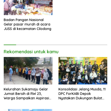
Badan Pangan Nasional
Gelar pasar murah di acara
JUSS di kecamatan Cilodong
Rekomendasi untuk kamu
Kelurahan Sukamaju Gelar
Konsolidasi Jelang Musda, 11
Jumat Bersih di RW 23,
DPC ForKABI Depok
Warga Sampaikan Aspirasi
Nyatakan Dukungan Bulat
Penanganan Banjir
untuk Edi Dadang Chandra