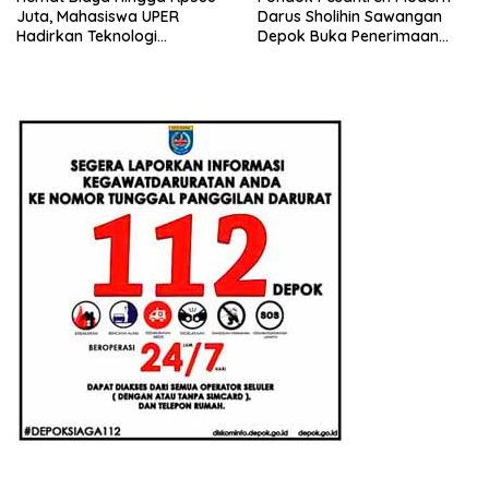
Juta, Mahasiswa UPER
Darus Sholihin Sawangan
Hadirkan Teknologi
Depok Buka Penerimaan
Konstruksi Berbasis
Santri Baru Tahun Ajaran
Augmented Reality
2026-2027