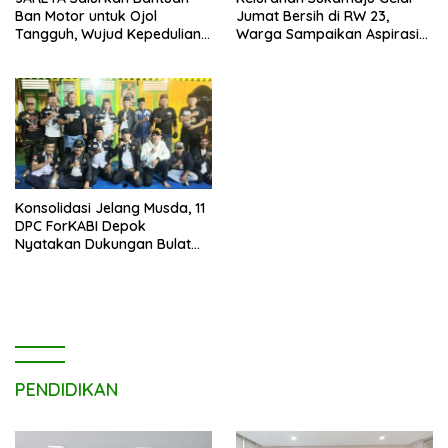
Ban Motor untuk Ojol
Jumat Bersih di RW 23,
Tangguh, Wujud Kepedulian
Warga Sampaikan Aspirasi
terhadap Pekerja Informal
Penanganan Banjir
Konsolidasi Jelang Musda, 11
DPC ForKABI Depok
Nyatakan Dukungan Bulat
untuk Edi Dadang Chandra
PENDIDIKAN