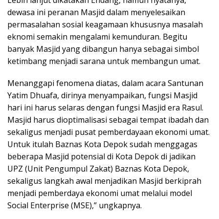
Lebih lanjut dikatakan Endang, namun nyatanya,
dewasa ini peranan Masjid dalam menyelesaikan
permasalahan sosial keagamaan khususnya masalah
eknomi semakin mengalami kemunduran. Begitu
banyak Masjid yang dibangun hanya sebagai simbol
ketimbang menjadi sarana untuk membangun umat.
Menanggapi fenomena diatas, dalam acara Santunan
Yatim Dhuafa, dirinya menyampaikan, fungsi Masjid
hari ini harus selaras dengan fungsi Masjid era Rasul.
Masjid harus dioptimalisasi sebagai tempat ibadah dan
sekaligus menjadi pusat pemberdayaan ekonomi umat.
Untuk itulah Baznas Kota Depok sudah menggagas
beberapa Masjid potensial di Kota Depok di jadikan
UPZ (Unit Pengumpul Zakat) Baznas Kota Depok,
sekaligus langkah awal menjadikan Masjid berkiprah
menjadi pemberdaya ekonomi umat melalui model
Social Enterprise (MSE),” ungkapnya.