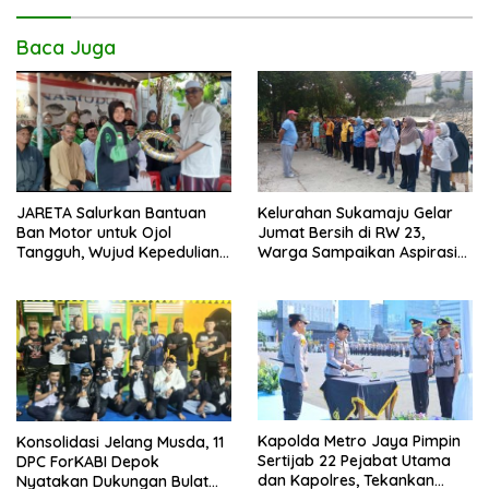
Baca Juga
JARETA Salurkan Bantuan
Kelurahan Sukamaju Gelar
Ban Motor untuk Ojol
Jumat Bersih di RW 23,
Tangguh, Wujud Kepedulian
Warga Sampaikan Aspirasi
terhadap Pekerja Informal
Penanganan Banjir
Kapolda Metro Jaya Pimpin
Konsolidasi Jelang Musda, 11
Sertijab 22 Pejabat Utama
DPC ForKABI Depok
dan Kapolres, Tekankan
Nyatakan Dukungan Bulat