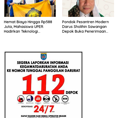
Hemat Biaya Hingga Rp588
Pondok Pesantren Modern
Juta, Mahasiswa UPER
Darus Sholihin Sawangan
Hadirkan Teknologi
Depok Buka Penerimaan
Konstruksi Berbasis
Santri Baru Tahun Ajaran
Augmented Reality
2026-2027