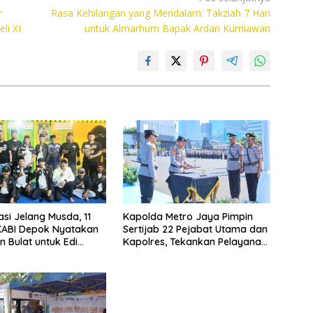
r
Rasa Kehilangan yang Mendalam: Takziah 7 Hari
li XI
untuk Almarhum Bapak Ardan Kurniawan
asi Jelang Musda, 11
Kapolda Metro Jaya Pimpin
KABI Depok Nyatakan
Sertijab 22 Pejabat Utama dan
 Bulat untuk Edi
Kapolres, Tekankan Pelayanan
Chandra
Profesional dan Humanis.