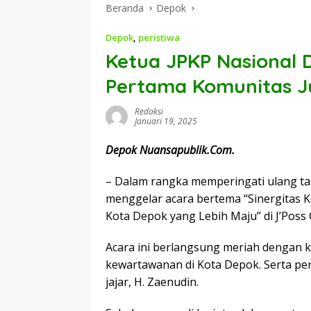
Beranda
Depok
Depok
,
peristiwa
Ketua JPKP Nasional 
Pertama Komunitas J
Redaksi
Januari 19, 2025
Depok Nuansapublik.Com.
– Dalam rangka memperingati ulang ta
menggelar acara bertema “Sinergitas
Kota Depok yang Lebih Maju” di J’Poss C
Acara ini berlangsung meriah dengan 
kewartawanan di Kota Depok. Serta per
jajar, H. Zaenudin.