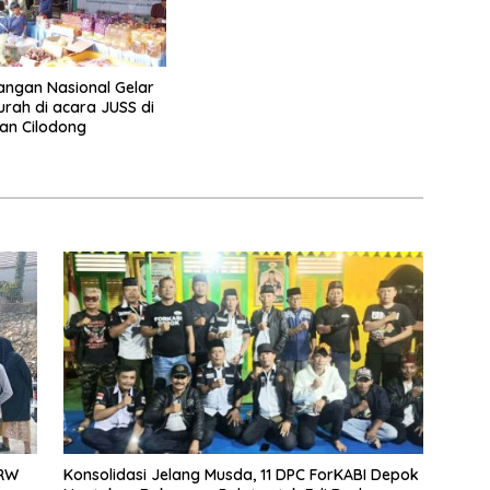
ngan Nasional Gelar
rah di acara JUSS di
an Cilodong
 RW
Konsolidasi Jelang Musda, 11 DPC ForKABI Depok