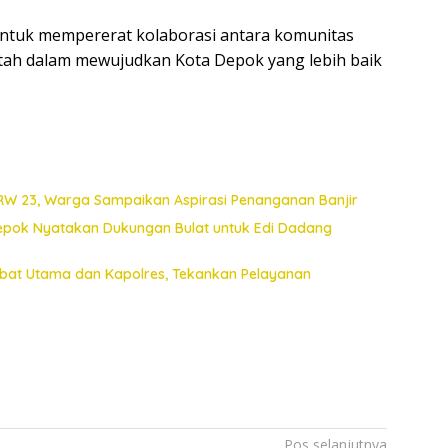
untuk mempererat kolaborasi antara komunitas
rintah dalam mewujudkan Kota Depok yang lebih baik
 RW 23, Warga Sampaikan Aspirasi Penanganan Banjir
Depok Nyatakan Dukungan Bulat untuk Edi Dadang
jabat Utama dan Kapolres, Tekankan Pelayanan
Pos selanjutnya