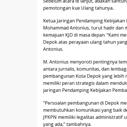
Sebelum acara di lanjut, adakan santu
pemotongan kue Ulang tahunya..
Ketua Jaringan Pendamping Kebijakan
Mohammad Antonius, turut hadir dan m
kemajuan KJD di masa depan. “Kami me
Depok atas perayaan ulang tahun yang
Antonius.
M. Antonius menyoroti pentingnya tema
antara jurnalis, komunitas, dan lemb
pembangunan Kota Depok yang lebih m
memiliki peran strategis dalam mend
jaringan Pendamping Kebijakan Pemba
“Persoalan pembangunan di Depok mem
membutuhkan komunikasi yang baik deng
JPKPN memiliki legalitas administra
yang ada,” tambahnya.