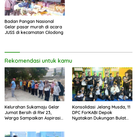
Badan Pangan Nasional
Gelar pasar murah di acara
JUSS di kecamatan Cilodong
Rekomendasi untuk kamu
Kelurahan Sukamaju Gelar
Konsolidasi Jelang Musda, 11
Jumat Bersih di RW 23,
DPC ForKABI Depok
Warga Sampaikan Aspirasi
Nyatakan Dukungan Bulat
Penanganan Banjir
untuk Edi Dadang Chandra