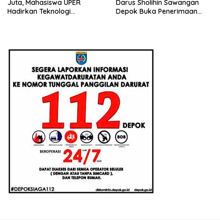
Juta, Mahasiswa UPER
Darus Sholihin Sawangan
Hadirkan Teknologi
Depok Buka Penerimaan
Konstruksi Berbasis
Santri Baru Tahun Ajaran
Augmented Reality
2026-2027