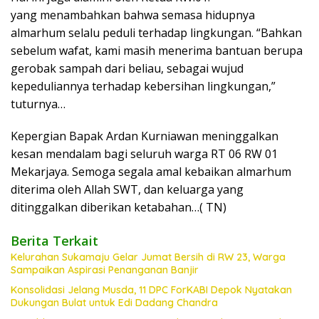
yang menambahkan bahwa semasa hidupnya
almarhum selalu peduli terhadap lingkungan. “Bahkan
sebelum wafat, kami masih menerima bantuan berupa
gerobak sampah dari beliau, sebagai wujud
kepeduliannya terhadap kebersihan lingkungan,”
tuturnya…
Kepergian Bapak Ardan Kurniawan meninggalkan
kesan mendalam bagi seluruh warga RT 06 RW 01
Mekarjaya. Semoga segala amal kebaikan almarhum
diterima oleh Allah SWT, dan keluarga yang
ditinggalkan diberikan ketabahan…( TN)
Berita Terkait
Kelurahan Sukamaju Gelar Jumat Bersih di RW 23, Warga
Sampaikan Aspirasi Penanganan Banjir
Konsolidasi Jelang Musda, 11 DPC ForKABI Depok Nyatakan
Dukungan Bulat untuk Edi Dadang Chandra