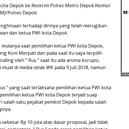
Beri
I kota Depok ke Reskrim Polres Metro Depok.Nomor
Penj
Ilmi
PMJ/Polres Depok
nghinaan terhadap dirinya yang telah merugikan
wan dan ketua PWI kota Depok.
 mulanya saat pemilihan ketua PWI kota Depok,
ung Koni Merpati dan pada saat itu saya terpilih
uding oleh ” Rus ” saat itu ada aroma korupsi,
di muat di media cetak WK pada 9 Juli 2018, namun
us ” yang saat terlaksana pemilihan ketua PWI kota
pemilihan ketua PWI kota Depok terjadi suap
ri salah satu pejabat pemkot Depok kepada salah
apnya.
besar Rp 10 juta atas dasar proposal, jadi tidak