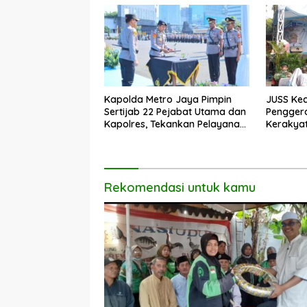
Kapolda Metro Jaya Pimpin
JUSS Kec
Sertijab 22 Pejabat Utama dan
Pengger
Kapolres, Tekankan Pelayanan
Kerakya
Profesional dan Humanis.
Dorong 
Rekomendasi untuk kamu