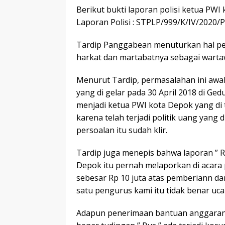
Berikut bukti laporan polisi ketua PW
Laporan Polisi : STPLP/999/K/IV/2020/
Tardip Panggabean menuturkan hal pe
harkat dan martabatnya sebagai warta
Menurut Tardip, permasalahan ini awal
yang di gelar pada 30 April 2018 di Ged
menjadi ketua PWI kota Depok yang di t
karena telah terjadi politik uang yang 
persoalan itu sudah klir.
Tardip juga menepis bahwa laporan ” R
Depok itu pernah melaporkan di acara 
sebesar Rp 10 juta atas pemberiann da
satu pengurus kami itu tidak benar uc
Adapun penerimaan bantuan anggaran se