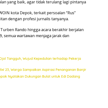
lan yang baik, agar tidak terulang lagi pintanya
OIN kota Depok, terkait persoalan “Rus”
tan dengan profesi jurnalis tanyanya.
 Turben Rando hingga acara berakhir berjalan
-19, semua wartawan menjaga jarak dan
Ojol Tangguh, Wujud Kepedulian terhadap Pekerja
 RW 23, Warga Sampaikan Aspirasi Penanganan Banjir
Depok Nyatakan Dukungan Bulat untuk Edi Dadang