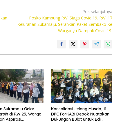
Pos selanjutnya
akan
Posko Kampung RW. Siaga Covid 19. RW. 17
Kelurahan Sukamaju. Serahkan Paket Sembako Ke
Warganya Dampak Covid 19.
n Sukamaju Gelar
Konsolidasi Jelang Musda, 11
rsih di RW 23, Warga
DPC ForKABI Depok Nyatakan
n Aspirasi
Dukungan Bulat untuk Edi
an Banjir
Dadang Chandra