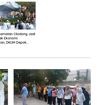
amatan Cilodong Jadi
ak Ekonomi
tan, DKUM Depok
UMKM Naik Kelas